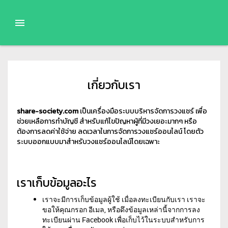
เกี่ยวกับเรา
share-society.com
เป็นเครื่องมือระบบบริหารจัดการวงแชร์ เพื่อ
ช่วยเหลือการทำบัญชี สำหรับแก้ไขปัญหาผู้ที่มีวงเยอะมากๆ หรือ
ต้องการลดค่าใช้จ่าย ลดเวลาในการจัดการวงแชร์ออนไลน์ โดยตัว
ระบบออกแบบมาสำหรับวงแชร์ออนไลน์โดยเฉพาะ
เราเก็บข้อมูลอะไร
เราจะมีการเก็บข้อมูลผู้ใช้ เมื่อลงทะเบียนกับเรา เราจะ
ขอให้คุณกรอก อีเมล, หรือดึงข้อมูลเหล่านี้จากการลง
ทะเบียนผ่าน Facebook เพื่อเก็บไว้ในระบบสำหรับการ