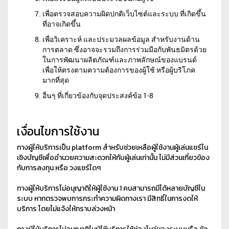
เพื่อตรวจสอบความผิดปกติเว็บไซต์และระบบ ที่เกิดขึ้น
ที่อาจเกิดขึ้น
เพื่อวิเคราะห์ และประมวลผลข้อมูล สำหรับงานด้าน
การตลาด ซึ่งอาจจะรวมถึงการร่วมมือกับพันธมิตรด้วย
ในการพัฒนาผลิตภัณฑ์และภาพลักษณ์ของแบรนด์
เพื่อให้ตรงตามความต้องการของผู้ใช้ หรือผู้บริโภค
มากที่สุด
อื่นๆ ที่เกี่ยวข้องกับจุดประสงค์ข้อ 1-8
เงื่อนไขการใช้งาน
ทางผู้ให้บริการเป็น platform สำหรับช่วยเหลือผู้ใช้งานผู้เล่นแชร์ใน
เชิงบัญชีเพื่ออำนวยความสะดวกให้กับผู้เล่นเท่านั้น ไม่มีส่วนเกี่ยวข้อง
กับการลงทุน หรือ วงแชร์ใดๆ
ทางผู้ให้บริการไม่อนุญาติให้ผู้ใช้งาน 1 คนสามารถมีได้หลายบัญชีใน
ระบบ หากตรวจพบการกระทำความผิดทางเรา มีสิทธิ์ในการงดให้
บริการ โดยไม่แจ้งให้ทราบล่วงหน้า