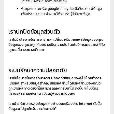
ใช้งาน เพื่อระบุตัวตนของท่าน
ข้อมูลทางเทคนิค google analytic เพื่อวิเคราะห์ข้อมูล
เพื่อปรับปรุงการทำงานให้รองรับผู้ใช้มากที่สุด
เราปกปิดข้อมูลส่วนตัว
เราไม่มี นโยบายในการขาย, แลกเปลี่ยน หรือเผยแพร่ข้อมูลของคุณ
ข้อมูลของคุณจะถูกเก็บอย่างเป็นความลับ โดยไม่มีการเผยแพร่ให้กับ
บุคคลที่สามอย่างเด็ดขาด
ระบบรักษาความปลอดภัย
เรามีนโยบายในการรักษาความปลอดภัยข้อมูลของผู้ใช้ โดยทำการ
เข้ารหัส สำหรับข้อมูลสำคัญ เช่นรหัสผ่าน โดยรหัสผ่านของคุณจะ
ถูกเข้ารหัสทางเดียวที่ไม่สามารถถอดกลับมาได้ ดังนั้น จะไม่มีใคร
ทราบรหัสผ่านของคุณ แม้แต่ผู้พัฒนาระบบเอง
เราเข้ารหัสในการส่งข้อมูลทุกอย่างบนเครื่องข่าย internet ดังนั้น
ข้อมูลจะไม่ถูกดักจับระหว่างทางได้